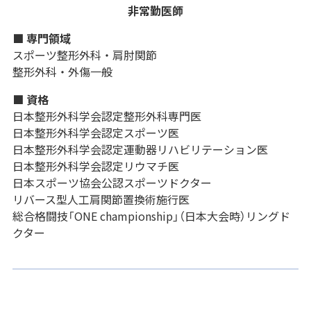
非常勤医師
■ 専門領域
スポーツ整形外科・肩肘関節
整形外科・外傷一般
■ 資格
日本整形外科学会認定整形外科専門医
日本整形外科学会認定スポーツ医
日本整形外科学会認定運動器リハビリテーション医
日本整形外科学会認定リウマチ医
日本スポーツ協会公認スポーツドクター
リバース型人工肩関節置換術施行医
総合格闘技「ONE championship」（日本大会時）リングド
クター