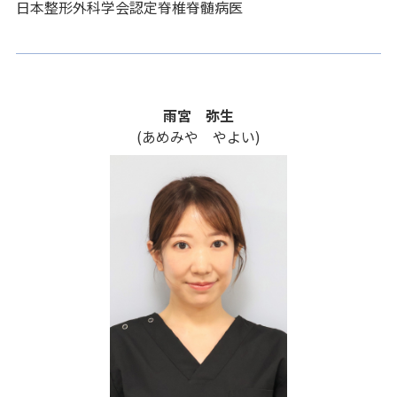
日本整形外科学会認定脊椎脊髄病医
雨宮 弥生
(あめみや やよい)