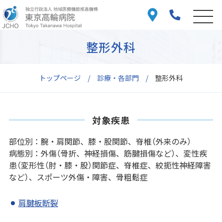
整形外科
トップページ
診療・各部門
整形外科
対象疾患
部位別：腕・肩関節、膝・股関節、脊椎（外来のみ）
病態別：外傷（骨折、神経損傷、筋腱損傷など）、変性疾
患（変形性（肘・膝・股）関節症、脊椎症、絞扼性神経障害
など）、スポーツ外傷・障害、骨粗鬆症
肩腱板断裂