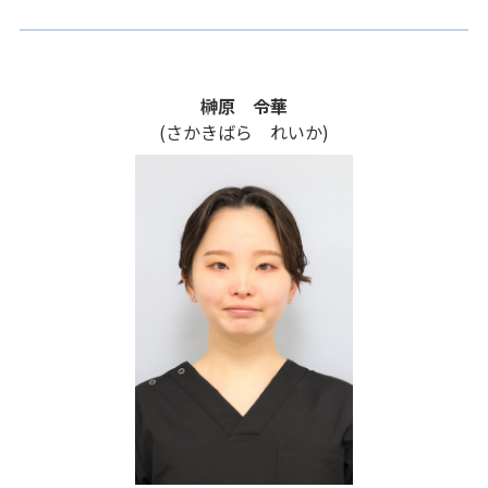
榊原 令華
(さかきばら れいか)