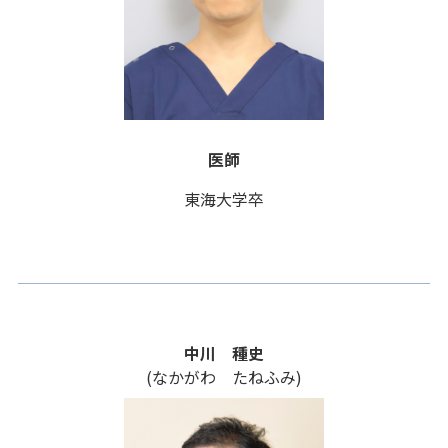
医師
東海大学卒
中川 種史
(なかがわ たねふみ)