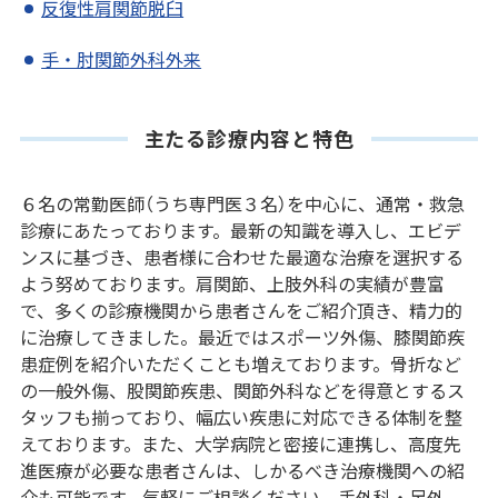
反復性肩関節脱臼
手・肘関節外科外来
主たる診療内容と特色
６名の常勤医師（うち専門医３名）を中心に、通常・救急
診療にあたっております。最新の知識を導入し、エビデ
ンスに基づき、患者様に合わせた最適な治療を選択する
よう努めております。肩関節、上肢外科の実績が豊富
で、多くの診療機関から患者さんをご紹介頂き、精力的
に治療してきました。最近ではスポーツ外傷、膝関節疾
患症例を紹介いただくことも増えております。骨折など
の一般外傷、股関節疾患、関節外科などを得意とするス
タッフも揃っており、幅広い疾患に対応できる体制を整
えております。また、大学病院と密接に連携し、高度先
進医療が必要な患者さんは、しかるべき治療機関への紹
介も可能です。気軽にご相談ください。手外科・足外