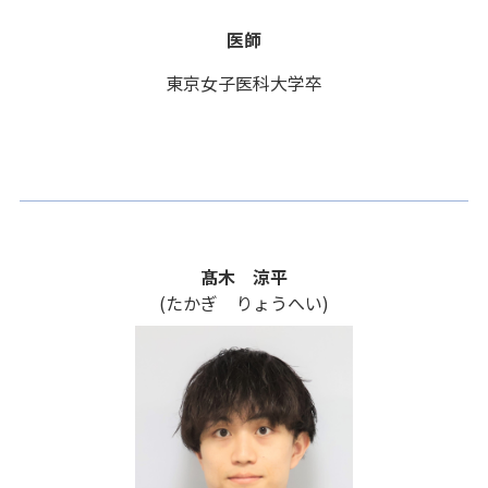
医師
東京女子医科大学卒
髙木 涼平
(たかぎ りょうへい)