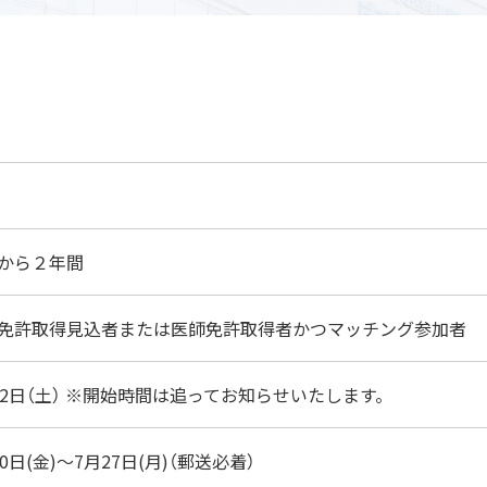
月から２年間
師免許取得見込者または医師免許取得者かつマッチング参加者
22日（土） ※開始時間は追ってお知らせいたします。
0日(金)～7月27日(月)（郵送必着）