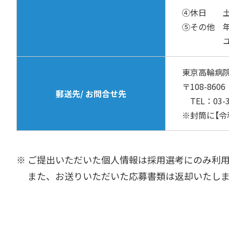
④休日 土日
⑤その他 年
ユニフ
東京高輪病院
〒108-860
郵送先/ お問合せ先
TEL：03-34
※封筒に【
※ ご提出いただいた個人情報は採用選考にのみ利
また、お送りいただいた応募書類は返却いたしま