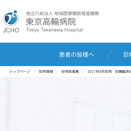
患者の皆様へ
診
トップページ
採用情報
研修医募集
2027年4月採用 初期臨床