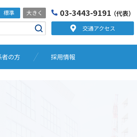
03-3443-9191
標準
大きく
（代表）
交通アクセス
係者の方
採用情報