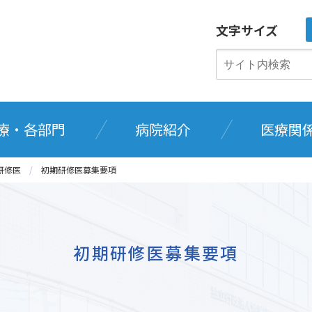
文字サイズ
療・各部門
病院紹介
医療関
研修医
初期研修医募集要項
初期研修医募集要項