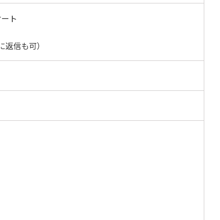
ケート
に返信も可）