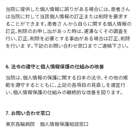
当院に提供した個人情報に誤りがある場合には､患者さん
は当院に対して当該個人情報の訂正または削除を要求す
ることができます｡患者さ んから自らに関する個人情報の
訂正､削除のお申し出があった時は､遅滞なくその調査を
行い､訂正､削除を必要とする事由がある場合は訂正､削除
を行いま す｡下記のお問い合わせ窓口までご連絡下さい｡
6. 法令の遵守と個人情報保護の仕組みの改善
当院は､個人情報の保護に関する日本の法令､その他の規
範を遵守するとともに､上記の各項目の見直しを適宜行
い､個人情報保護の仕組みの継続的な改善を図ります｡
7. お問い合わせ窓口
東京高輪病院 個人情報保護相談窓口