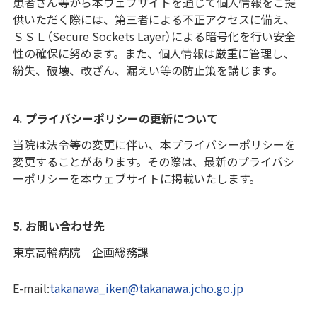
患者さん等から本ウェブサイトを通じて個人情報をご提
供いただく際には、第三者による不正アクセスに備え、
ＳＳＬ（Secure Sockets Layer）による暗号化を行い安全
性の確保に努めます。また、個人情報は厳重に管理し、
紛失、破壊、改ざん、漏えい等の防止策を講じます。
4. プライバシーポリシーの更新について
当院は法令等の変更に伴い、本プライバシーポリシーを
変更することがあります。その際は、最新のプライバシ
ーポリシーを本ウェブサイトに掲載いたします。
5. お問い合わせ先
東京高輪病院 企画総務課
E-mail:
takanawa_iken@takanawa.jcho.go.jp