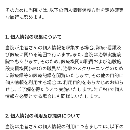
そのために当院では､以下の個人情報保護方針を定め確実
な履行に努めます｡
1. 個人情報の収集について
当院が患者さんの個人情報を収集する場合､診療･看護及
び医療に関わる範囲で行います｡また､当院は治験実施病
院でもあります｡そのため､医療機関の職員および治験施
設支援機関(SMO)の職員が､治験のスクリーニングのため
に診療録等の医療記録を閲覧いたします｡その他の目的に
個人情報を利用する場合は､利用目的をあらかじめお知ら
せし､ご了解を得たうえで実施いたします｡ｳｪﾌﾞｻｲﾄで個人
情報を必要とする場合にも同様にいたします｡
2. 個人情報の利用及び提供について
当院は患者さんの個人情報の利用につきましては､以下の