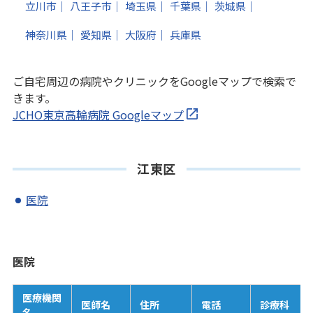
立川市
八王子市
埼玉県
千葉県
茨城県
神奈川県
愛知県
大阪府
兵庫県
ご自宅周辺の病院やクリニックをGoogleマップで検索で
きます。
JCHO東京高輪病院 Googleマップ
江東区
医院
医院
医療機関
医師名
住所
電話
診療科
名