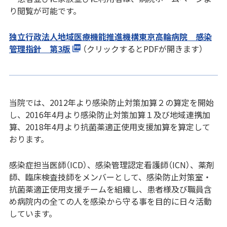
り閲覧が可能です。
独立行政法人地域医療機能推進機構東京高輪病院 感染
管理指針 第3版
（クリックするとPDFが開きます）
当院では、2012年より感染防止対策加算２の算定を開始
し、2016年4月より感染防止対策加算１及び地域連携加
算、2018年4月より抗菌薬適正使用支援加算を算定して
おります。
感染症担当医師（ICD）、感染管理認定看護師（ICN）、薬剤
師、臨床検査技師をメンバーとして、感染防止対策室・
抗菌薬適正使用支援チームを組織し、患者様及び職員含
め病院内の全ての人を感染から守る事を目的に日々活動
しています。