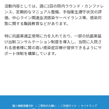
活動内容としては、週に1回の院内ラウンド・カンファレ
ンス、定期的なマニュアル整備、手指衛生遵守状況の評
価、中心ライン関連血流感染サーベイランス等、感染対
策に関する職員教育などがあります。
特に抗菌薬適正使用に力を入れており、一部の抗菌薬届
け出制コンサルテーション制度を導入し、当院に入院さ
れる患者様に質の高い感染症診療が提供できるようにサ
ポート体制を構築しています。
個人情報保護方針
ご寄附のお願い
ご利用ガイド
サイトマップ