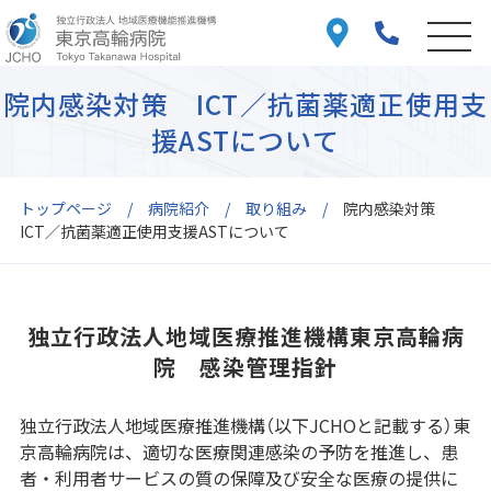
院内感染対策 ICT／抗菌薬適正使用支
援ASTについて
トップページ
病院紹介
取り組み
院内感染対策
ICT／抗菌薬適正使用支援ASTについて
独立行政法人地域医療推進機構東京高輪病
院 感染管理指針
独立行政法人地域医療推進機構（以下JCHOと記載する）東
京高輪病院は、適切な医療関連感染の予防を推進し、患
者・利用者サービスの質の保障及び安全な医療の提供に