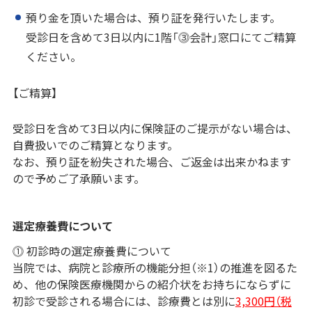
預り金を頂いた場合は、預り証を発行いたします。
受診日を含めて3日以内に1階「⓷会計」窓口にてご精算
ください。
【ご精算】
受診日を含めて3日以内に保険証のご提示がない場合は、
自費扱いでのご精算となります。
なお、預り証を紛失された場合、ご返金は出来かねます
ので予めご了承願います。
選定療養費について
⓵ 初診時の選定療養費について
当院では、病院と診療所の機能分担（※1）の推進を図るた
め、他の保険医療機関からの紹介状をお持ちにならずに
初診で受診される場合には、診療費とは別に
3,300円（税