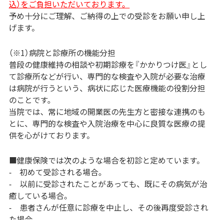
込）をご負担いただいております。
予め十分にご理解、ご納得の上での受診をお願い申し上
げます。
（※1）病院と診療所の機能分担
普段の健康維持の相談や初期診療を『かかりつけ医』とし
て診療所などが行い、専門的な検査や入院が必要な治療
は病院が行うという、病状に応じた医療機能の役割分担
のことです。
当院では、常に地域の開業医の先生方と密接な連携のも
とに、専門的な検査や入院治療を中心に良質な医療の提
供を心がけております。
■健康保険では次のような場合を初診と定めています。
- 初めて受診される場合。
- 以前に受診されたことがあっても、既にその病気が治
癒している場合。
- 患者さんが任意に診療を中止し、その後再度受診され
た場合。