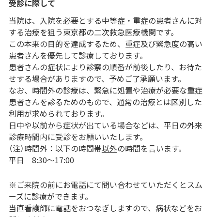
受診に際して
当院は、入院を必要とする中等症・重症の患者さんに対
する治療を狙う東京都の二次救急医療機関です。
この本来の目的を達成するため、重症及び緊急度の高い
患者さんを優先して診療しております。
患者さんの症状により診察の順番が前後したり、お待た
せする場合がありますので、予めご了承願います。
なお、時間外の診療は、緊急に処置や治療が必要な重症
患者さんを診るためのもので、通常の治療とは区別した
利用が求められております。
日中や以前から症状が出ている場合などは、平日の外来
診療時間内に受診をお願いいたします。
（注）時間外：以下の時間帯
以外
の時間を言います。
平日 8:30～17:00
※ご来院の前にお電話にて問い合わせていただくとスム
ーズに診療ができます。
当直看護師に電話をおつなぎしますので、病状などをお