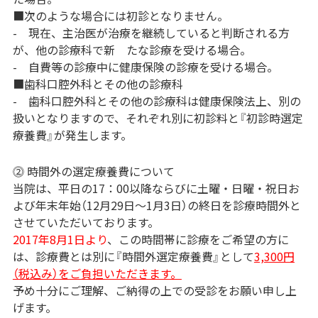
■次のような場合には初診となりません。
- 現在、主治医が治療を継続していると判断される方
が、他の診療科で新 たな診療を受ける場合。
- 自費等の診療中に健康保険の診療を受ける場合。
■歯科口腔外科とその他の診療科
- 歯科口腔外科とその他の診療科は健康保険法上、別の
扱いとなりますので、それぞれ別に初診料と『初診時選定
療養費』が発生します。
⓶ 時間外の選定療養費について
当院は、平日の17：00以降ならびに土曜・日曜・祝日お
よび年末年始（12月29日〜1月3日）の終日を診療時間外と
させていただいております。
2017年8月1日より
、この時間帯に診療をご希望の方に
は、診療費とは別に『時間外選定療養費』として
3,300円
（税込み）をご負担いただきます。
予め十分にご理解、ご納得の上での受診をお願い申し上
げます。