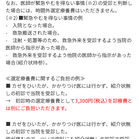
なお、医師が緊急やむを得ない事情（※2）の受診と判断し
た場合には、時間外選定療養費はいただきません。
（※2）■緊急やむを得ない事情の例
- 入院となった場合。
- 救急搬送された場合。
- 注射・処置等のため、救急外来を受診するよう当院の
医師から指示があった場合。
- 救急外来を受診するよう他院の医師から指示があった
場合（紹介状持参）。
≪選定療養費に関するご負担の例≫
■ カゼをひいたが、かかりつけ医には行かず、紹介状無
しの初診で当院を受診した。
→ 初診時の選定療養費として
3,300円（税込）を診療費と
は別にご負担いただきます。
■ カゼをひいたが、かかりつけ医には行かず、紹介状無
しの初診で当院を受診した。
歯が痛むので、ついで歯科にも紹介状無しの初診で受診